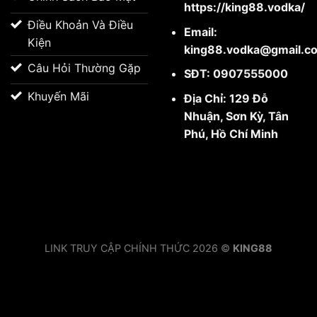
https://king88.vodka/
Điều Khoản Và Điều
Email:
Kiện
king88.vodka@gmail.c
Câu Hỏi Thường Gặp
SĐT: 0907555000
Khuyến Mãi
Địa Chỉ: 129 Đỗ
Nhuận, Sơn Kỳ, Tân
Phú, Hồ Chí Minh
LINK TRUY CẬP CHÍNH THỨC 2026 ©
KING88