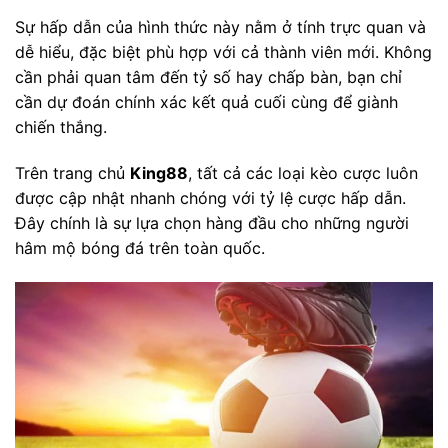
Sự hấp dẫn của hình thức này nằm ở tính trực quan và
dễ hiểu, đặc biệt phù hợp với cả thành viên mới. Không
cần phải quan tâm đến tỷ số hay chấp bàn, bạn chỉ
cần dự đoán chính xác kết quả cuối cùng để giành
chiến thắng.
Trên trang chủ
King88
, tất cả các loại kèo cược luôn
được cập nhật nhanh chóng với tỷ lệ cược hấp dẫn.
Đây chính là sự lựa chọn hàng đầu cho những người
hâm mộ bóng đá trên toàn quốc.